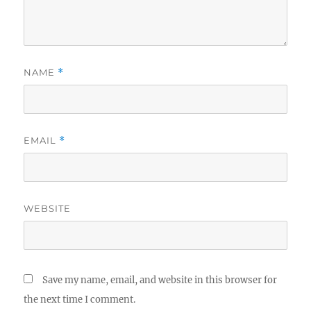
NAME
*
EMAIL
*
WEBSITE
Save my name, email, and website in this browser for
the next time I comment.