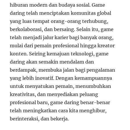
hiburan modern dan budaya sosial. Game
daring telah menciptakan komunitas global
yang luas tempat orang-orang terhubung,
berkolaborasi, dan bersaing. Selain itu, game
telah menjadi jalur karier bagi banyak orang,
mulai dari pemain profesional hingga kreator
konten. Seiring kemajuan teknologi, game
daring akan semakin mendalam dan
berdampak, membuka jalan bagi pengalaman
yang lebih inovatif. Dengan kemampuannya
untuk menyatukan pemain, menumbuhkan
kreativitas, dan menyediakan peluang
profesional baru, game daring benar-benar
telah meningkatkan cara kita menghibur,
berinteraksi, dan bekerja.