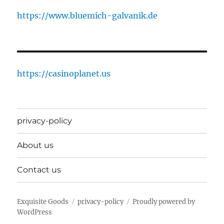
https://www.bluemich-galvanik.de
https://casinoplanet.us
privacy-policy
About us
Contact us
Exquisite Goods
privacy-policy
Proudly powered by
WordPress