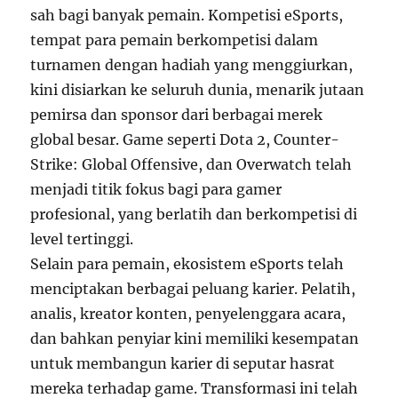
sah bagi banyak pemain. Kompetisi eSports,
tempat para pemain berkompetisi dalam
turnamen dengan hadiah yang menggiurkan,
kini disiarkan ke seluruh dunia, menarik jutaan
pemirsa dan sponsor dari berbagai merek
global besar. Game seperti Dota 2, Counter-
Strike: Global Offensive, dan Overwatch telah
menjadi titik fokus bagi para gamer
profesional, yang berlatih dan berkompetisi di
level tertinggi.
Selain para pemain, ekosistem eSports telah
menciptakan berbagai peluang karier. Pelatih,
analis, kreator konten, penyelenggara acara,
dan bahkan penyiar kini memiliki kesempatan
untuk membangun karier di seputar hasrat
mereka terhadap game. Transformasi ini telah