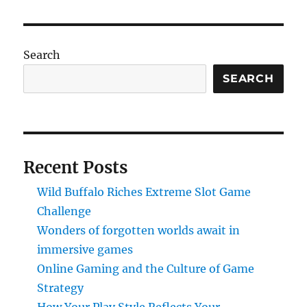
Search
SEARCH
Recent Posts
Wild Buffalo Riches Extreme Slot Game
Challenge
Wonders of forgotten worlds await in
immersive games
Online Gaming and the Culture of Game
Strategy
How Your Play Style Reflects Your