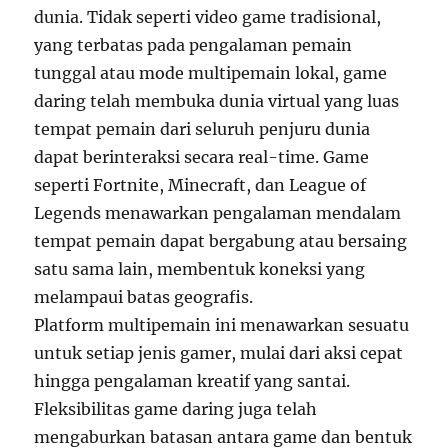
dunia. Tidak seperti video game tradisional,
yang terbatas pada pengalaman pemain
tunggal atau mode multipemain lokal, game
daring telah membuka dunia virtual yang luas
tempat pemain dari seluruh penjuru dunia
dapat berinteraksi secara real-time. Game
seperti Fortnite, Minecraft, dan League of
Legends menawarkan pengalaman mendalam
tempat pemain dapat bergabung atau bersaing
satu sama lain, membentuk koneksi yang
melampaui batas geografis.
Platform multipemain ini menawarkan sesuatu
untuk setiap jenis gamer, mulai dari aksi cepat
hingga pengalaman kreatif yang santai.
Fleksibilitas game daring juga telah
mengaburkan batasan antara game dan bentuk