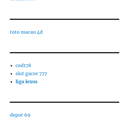
toto macau 4d
cod178
slot gacor 777
liga lexus
depot 69