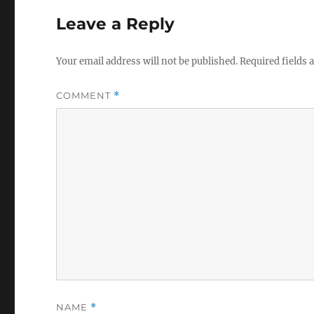
Leave a Reply
Your email address will not be published.
Required fields
COMMENT
*
NAME
*