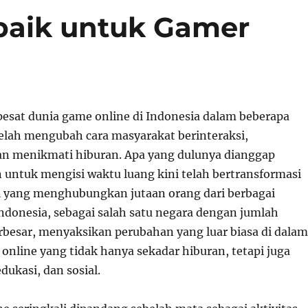
baik untuk Gamer
sat dunia game online di Indonesia dalam beberapa
telah mengubah cara masyarakat berinteraksi,
an menikmati hiburan. Apa yang dulunya dianggap
n untuk mengisi waktu luang kini telah bertransformasi
i yang menghubungkan jutaan orang dari berbagai
Indonesia, sebagai salah satu negara dengan jumlah
besar, menyaksikan perubahan yang luar biasa di dalam
online yang tidak hanya sekadar hiburan, tetapi juga
dukasi, dan sosial.