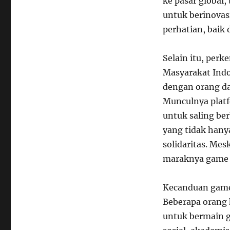
ke pasar global,
untuk berinovas
perhatian, baik
Selain itu, per
Masyarakat Indo
dengan orang da
Munculnya plat
untuk saling be
yang tidak hany
solidaritas. Me
maraknya game o
Kecanduan game t
Beberapa orang 
untuk bermain g