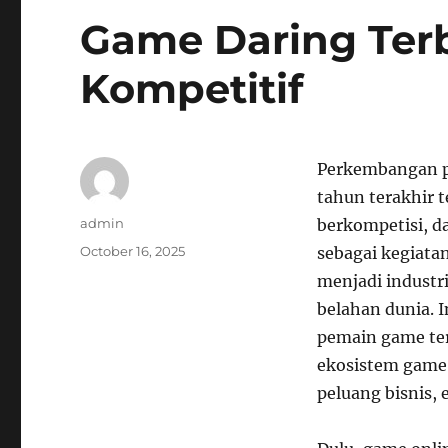
Game Daring Ter
Kompetitif
Perkembangan pe
tahun terakhir 
Author
admin
berkompetisi, d
Posted
October 16, 2025
sebagai kegiata
on
menjadi industr
belahan dunia. 
pemain game ter
ekosistem game 
peluang bisnis, e