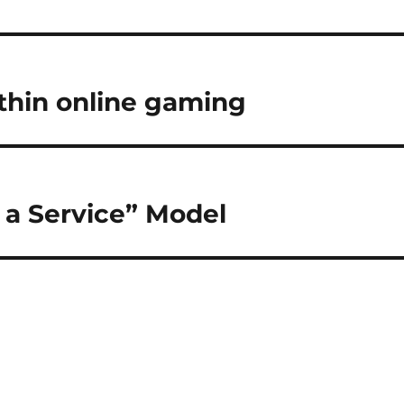
thin online gaming
 a Service” Model