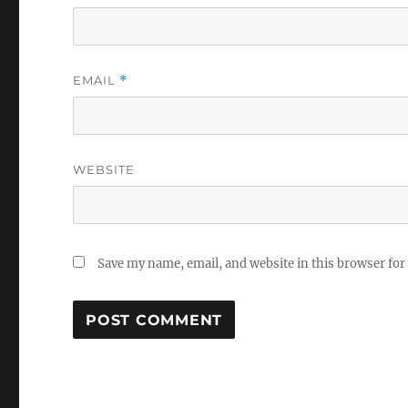
EMAIL
*
WEBSITE
Save my name, email, and website in this browser for