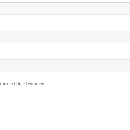
 the next time I comment.