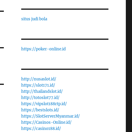
situs judi bola
https://poker-online.id
http://nusaslot.id/
https://slot171.id/
http://thailandslot.id/
http://totoslot77.id/
https://vipslot188rtp.id/
https://bestslots.id/
https://SlotServerMyanmar.id/
https://Casinos-Online.id/
https://casino188.id/